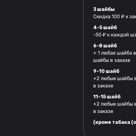
3 шайбы
Скидка 100 ₽ к за
4-5 шайб
-50 ₽ к каждой ш
6-8 шайб
+ 1 любая шайба 
шайбы в заказе
9-10 шайб
+2 любые шайбы в
в заказе
11-15 шайб
+2 любые шайбы в
в заказе
(кроме табака (o