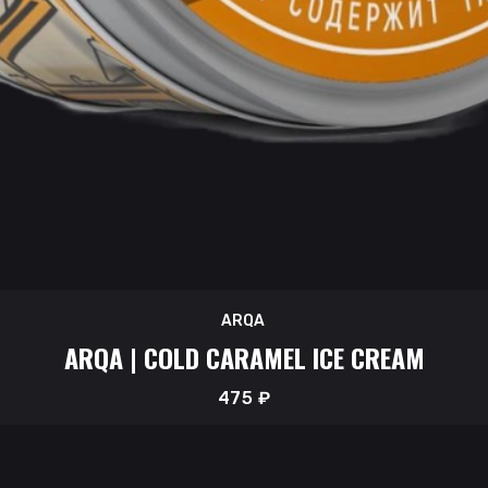
ARQA
ARQA | COLD CARAMEL ICE CREAM
475
₽