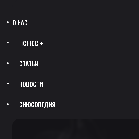
О НАС
СНЮС
СТАТЬИ
Все Позиции
НОВОСТИ
Каталог Брендов
СНЮСОПЕДИЯ
Крепость
Скидки