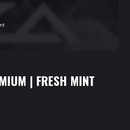
nt
MIUM | FRESH MINT