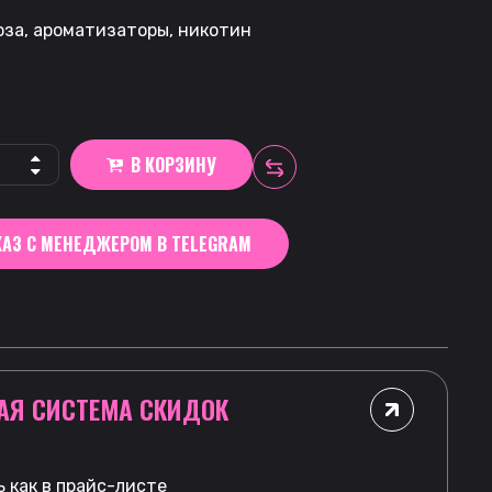
оза, ароматизаторы, никотин
В КОРЗИНУ
АЗ С МЕНЕДЖЕРОМ В TELEGRAM
АЯ СИСТЕМА СКИДОК
 как в прайс-листе