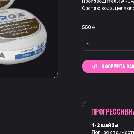
Производитель: ARQA
Состав: вода, целлюл
550
₽
ОФОРМИТЬ ЗАК
ПРОГРЕССИВН
1-2 шайбы
Полная стоимость