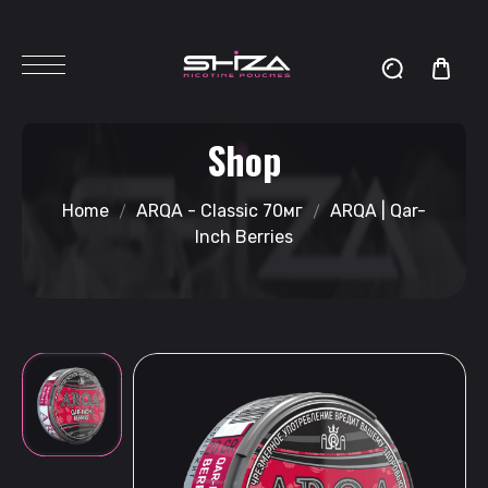
Shop
Home
ARQA - Classic 70мг
ARQA | Qar-
Inch Berries