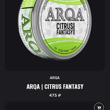
ARQA
ARQA | CITRUS FANTASY
475
₽