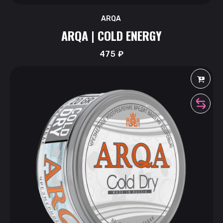
ARQA
ARQA | COLD ENERGY
475
₽