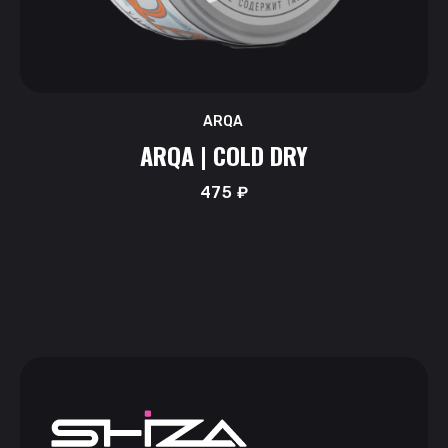
ARQA
ARQA | COLD DRY
475
₽