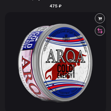
475
₽