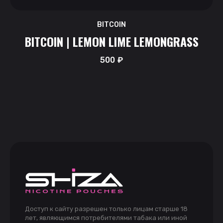
BITCOIN
BITCOIN | LEMON LIME LEMONGRASS
500
₽
Доступ к сайту разрешен только лицам старше 18
лет, являющимся потребителями табака или иной