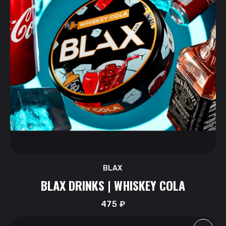
BLAX
BLAX DRINKS | WHISKEY COLA
475
₽