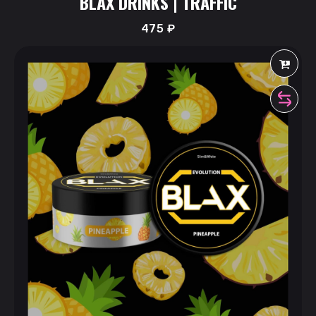
BLAX DRINKS | TRAFFIC
475
₽