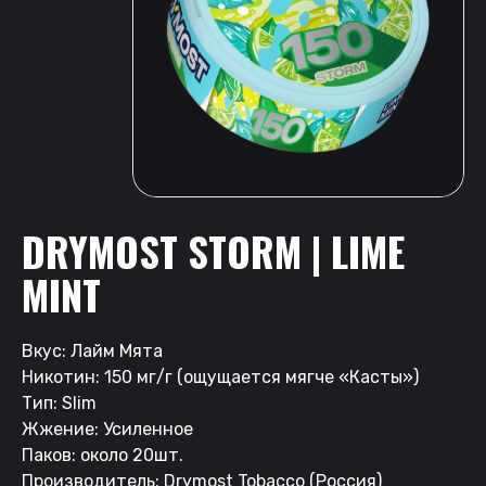
DRYMOST STORM | LIME
MINT
Вкус: Лайм Мята
Никотин: 150 мг/г (ощущается мягче «Касты»)
Тип: Slim
Жжение: Усиленное
Паков: около 20шт.
Производитель: Drymost Tobacco (Россия)