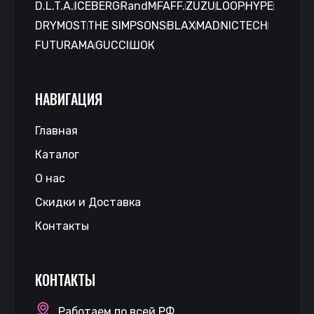
D.L.T.A.
ICEBERG
RandM
FAFF.
ZUZU
LOOP
HYPE
DRYMOST
THE SIMPSONS
BLAX
MAD
NICTECH
FUTURAMA
GUCCI
ШОК
НАВИГАЦИЯ
Главная
Каталог
О нас
Скидки и Доставка
Контакты
КОНТАКТЫ
Работаем по всей РФ