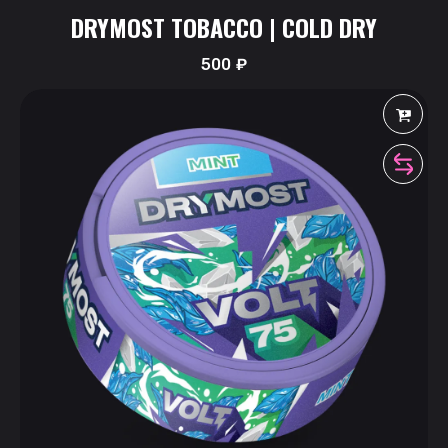
DRYMOST TOBACCO | COLD DRY
500
₽