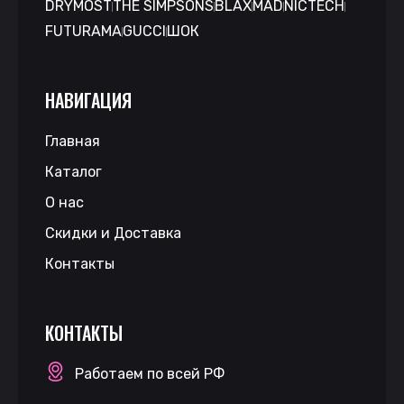
DRYMOST
THE SIMPSONS
BLAX
MAD
NICTECH
FUTURAMA
GUCCI
ШОК
НАВИГАЦИЯ
Главная
Каталог
О нас
Скидки и Доставка
Контакты
КОНТАКТЫ
Работаем по всей РФ