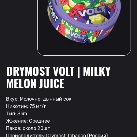
DRYMOST VOLT | MILKY
MELON JUICE
Вкус: Молочно-дынный сок
Никотин: 75 мг/г
Тип: Slim
Жжение: Среднее
Паков: около 20шт.
Производитель: Drymost Tobacco (Россия)