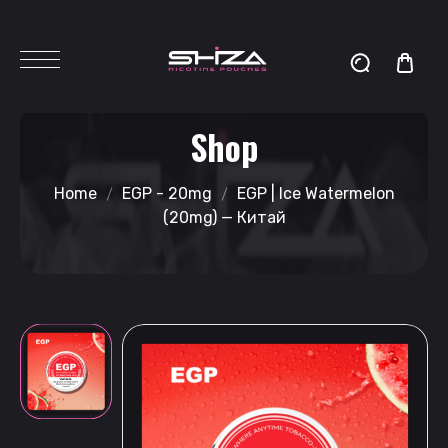
Shop
Home
EGP - 20mg
EGP | Ice Watermelon
(20mg) — Китай