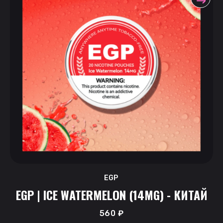
EGP
EGP | ICE WATERMELON (14MG) - КИТАЙ
560
₽