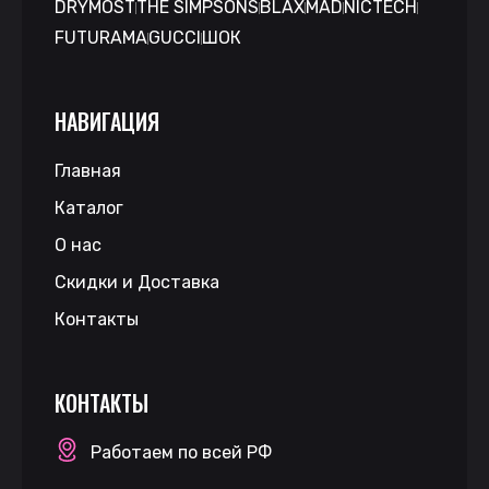
DRYMOST
THE SIMPSONS
BLAX
MAD
NICTECH
FUTURAMA
GUCCI
ШОК
НАВИГАЦИЯ
Главная
Каталог
О нас
Скидки и Доставка
Контакты
КОНТАКТЫ
Работаем по всей РФ