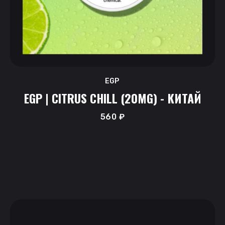
EGP
EGP | CITRUS CHILL (20MG) - КИТАЙ
560
₽