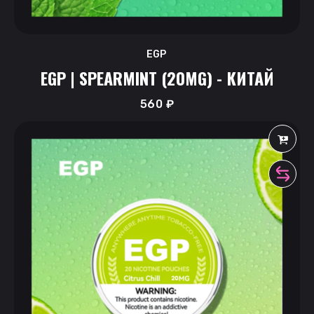
EGP
EGP | SPEARMINT (20MG) - КИТАЙ
560
₽