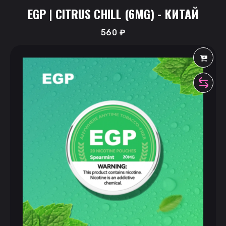
EGP | CITRUS СHILL (6MG) - КИТАЙ
560
₽