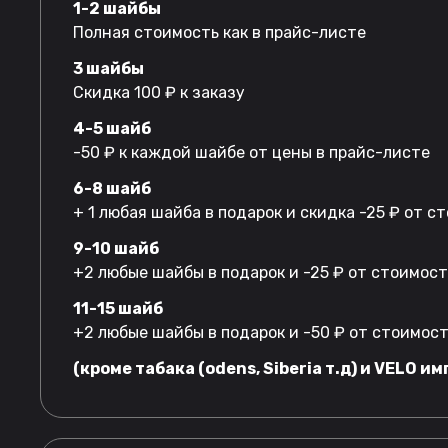
1-2 шайбы
Полная стоимость как в прайс-листе
3 шайбы
Скидка 100 ₽ к заказу
4-5 шайб
-50 ₽ к каждой шайбе от цены в прайс-листе
6-8 шайб
+ 1 любая шайба в подарок и скидка -25 ₽ от 
9-10 шайб
+2 любые шайбы в подарок и -25 ₽ от стоимос
11-15 шайб
+2 любые шайбы в подарок и -50 ₽ от стоимос
(кроме табака (odens, Siberia т.д) и VELO им