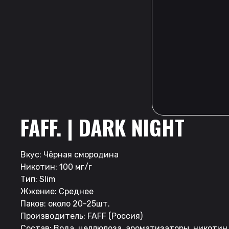
FAFF. | DARK NIGHT
Вкус: Чёрная смородина
Никотин: 100 мг/г
Тип: Slim
Жжение: Среднее
Паков: около 20-25шт.
Производитель: FAFF (Россия)
Состав: Вода, целлюлоза, ароматизаторы, никотин