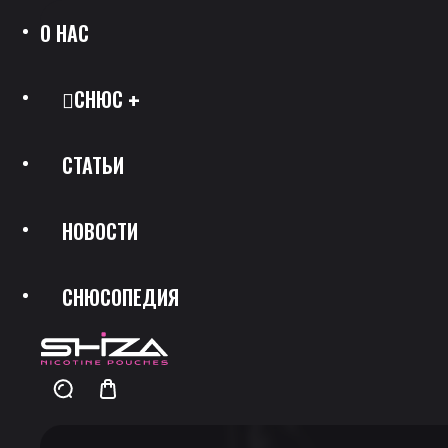
О НАС
СНЮС
СТАТЬИ
Все Позиции
НОВОСТИ
Каталог Брендов
СНЮСОПЕДИЯ
Крепость
Скидки