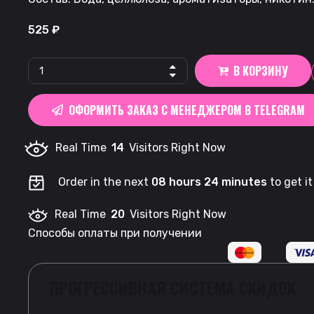
525
₽
FAFF.
В КОРЗИНУ
|
Dark
ОФОРМИТЬ ЗАКАЗ С МЕНЕДЖЕРОМ В TELEGRAM
Night
quantity
Real Time
14
Visitors Right Now
Order in the next
08 hours 24 minutes
to get i
Real Time
20
Visitors Right Now
Способы оплаты при получении
ПРОГРЕССИВНАЯ СИСТЕМА СКИДОК