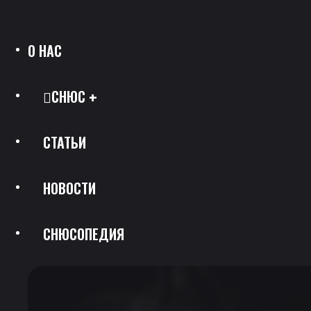
О НАС
СНЮС
СТАТЬИ
Все Позиции
НОВОСТИ
Каталог Брендов
СНЮСОПЕДИЯ
Крепость
Скидки