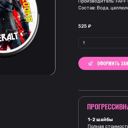
Производитель: FAFF 
Состав: Вода, целлюл
525
₽
ОФОРМИТЬ ЗАК
ПРОГРЕССИВН
1-2 шайбы
Полная стоимость