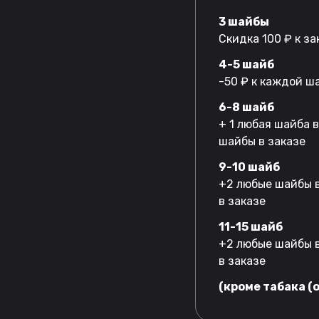
3 шайбы
Скидка 100 ₽ к за
4-5 шайб
-50 ₽ к каждой ш
6-8 шайб
+ 1 любая шайба 
шайбы в заказе
9-10 шайб
+2 любые шайбы в
в заказе
11-15 шайб
+2 любые шайбы в
в заказе
(кроме табака (o