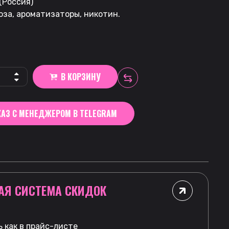
(Россия)
оза, ароматизаторы, никотин.
В КОРЗИНУ
АЗ С МЕНЕДЖЕРОМ В TELEGRAM
АЯ СИСТЕМА СКИДОК
 как в прайс-листе