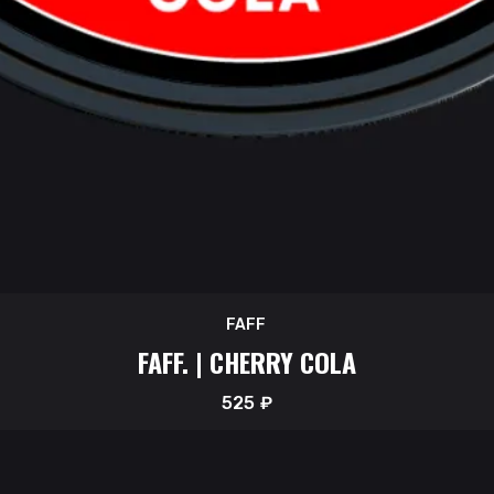
FAFF
FAFF. | CHERRY COLA
525
₽