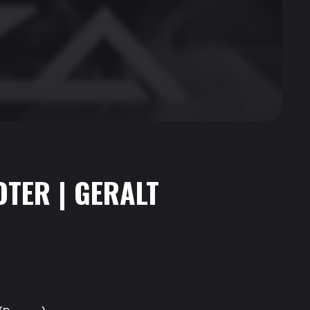
OTER | GERALT
.