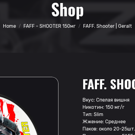
Shop
Home
FAFF - SHOOTER 150мг
FAFF. Shooter | Geralt
FAFF. SHO
Вкус: Спелая вишня
Никотин: 150 мг/г
Тип: Slim
Жжение: Среднее
Паков: около 20-25шт