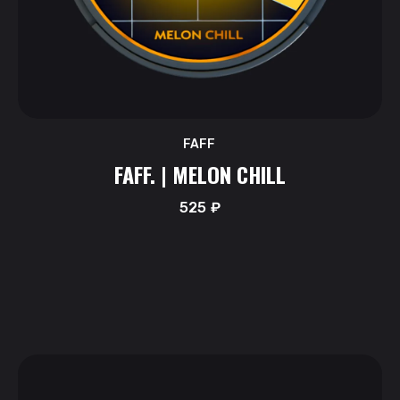
FAFF
FAFF. | MELON CHILL
525
₽