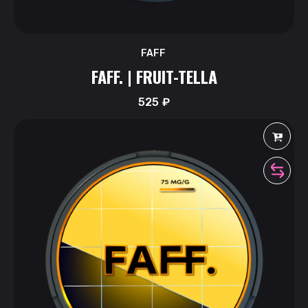
FAFF
FAFF. | FRUIT-TELLA
525
₽