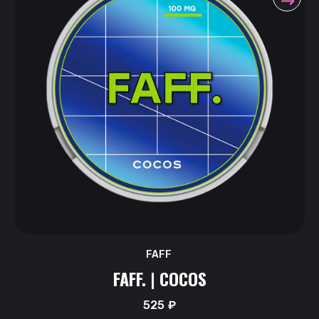
FAFF
FAFF. | COCOS
525
₽