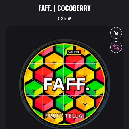
FAFF. | COCOBERRY
525
₽