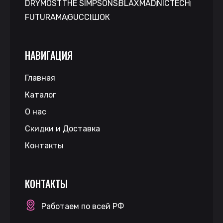
DRYMOST
THE SIMPSONS
BLAX
MAD
NICTECH
FUTURAMA
GUCCI
ШОК
НАВИГАЦИЯ
Главная
Каталог
О нас
Скидки и Доставка
Контакты
КОНТАКТЫ
Работаем по всей РФ