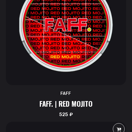
FAFF
FAFF. | RED MOJITO
525
₽