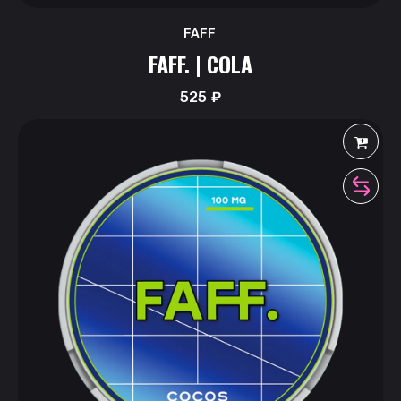
FAFF
FAFF. | COLA
525
₽