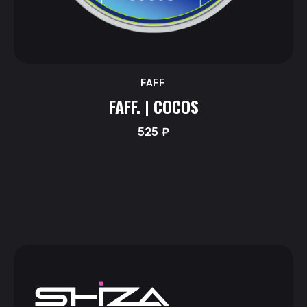
FAFF
FAFF. | COCOS
525
₽