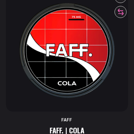
FAFF
FAFF. | COLA