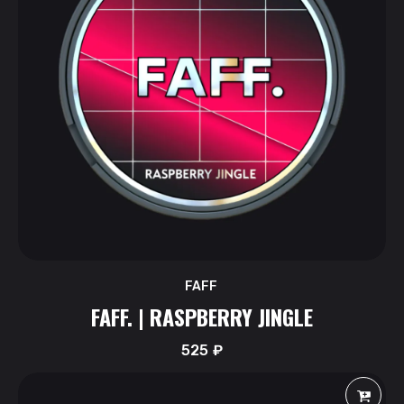
FAFF
FAFF. | RASPBERRY JINGLE
525
₽