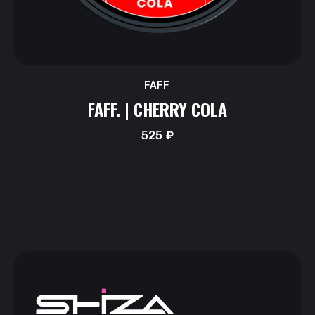
FAFF
FAFF. | CHERRY COLA
525
₽