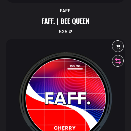
FAFF
FAFF. | BEE QUEEN
525
₽