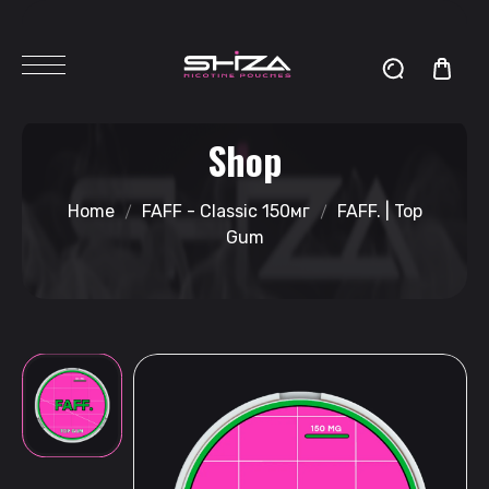
Shop
Home
FAFF - Classic 150мг
FAFF. | Top
Gum