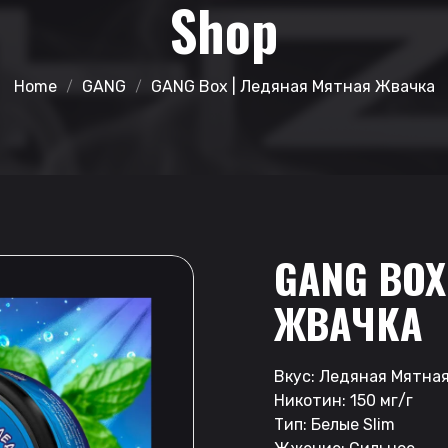
Shop
Home
GANG
GANG Box | Ледяная Мятная Жвачка
GANG BOX
ЖВАЧКА
Вкус: Ледяная Мятна
Никотин: 150 мг/г
Тип: Белые Slim