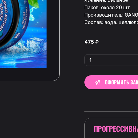
Жжение: Сильное
Паков: около 20 шт.
Производитель: GAN
Состав: вода, целлюл
475
₽
ОФОРМИТЬ ЗАК
ПРОГРЕССИВН