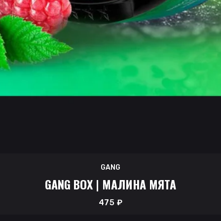
GANG
GANG BOX | МАЛИНА МЯТА
475
₽