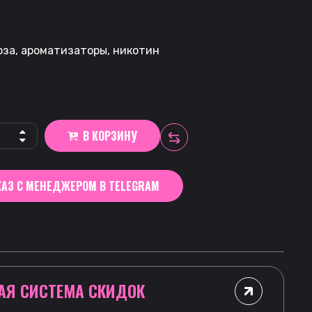
G
оза, ароматизаторы, никотин
В КОРЗИНУ
АЗ С МЕНЕДЖЕРОМ В TELEGRAM
АЯ СИСТЕМА СКИДОК