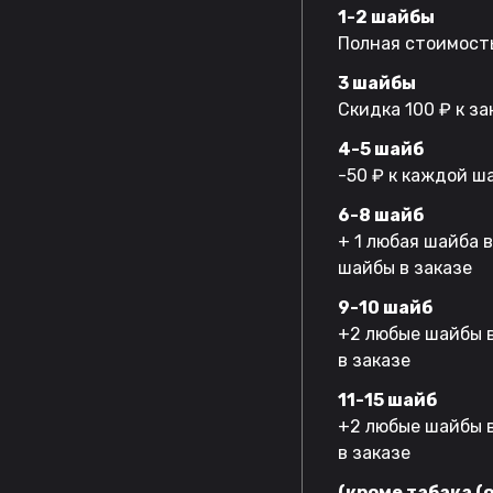
1-2 шайбы
Полная стоимость
3 шайбы
Скидка 100 ₽ к за
4-5 шайб
-50 ₽ к каждой ш
6-8 шайб
+ 1 любая шайба 
шайбы в заказе
9-10 шайб
+2 любые шайбы в
в заказе
11-15 шайб
+2 любые шайбы в
в заказе
(кроме табака (o