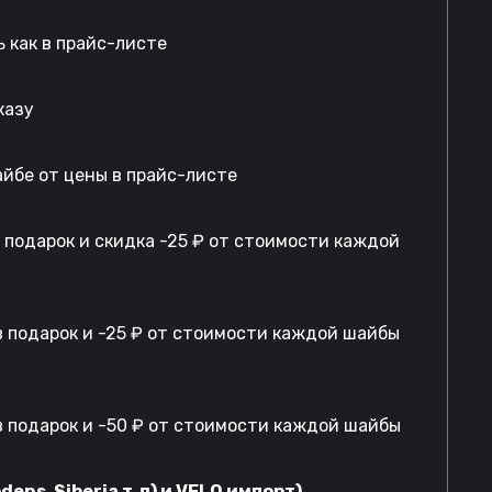
 как в прайс-листе
казу
айбе от цены в прайс-листе
в подарок и скидка -25 ₽ от стоимости каждой
 подарок и -25 ₽ от стоимости каждой шайбы
 подарок и -50 ₽ от стоимости каждой шайбы
dens, Siberia т.д) и VELO импорт)