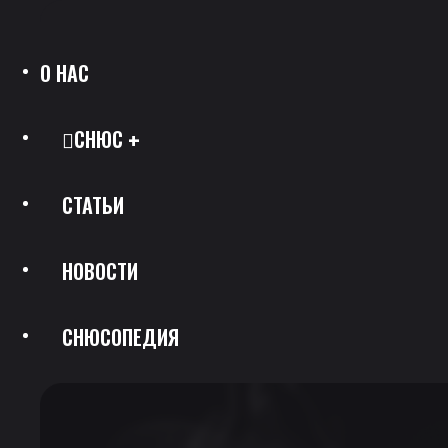
О НАС
СНЮС
СТАТЬИ
Все Позиции
НОВОСТИ
Каталог Брендов
СНЮСОПЕДИЯ
Крепость
Скидки