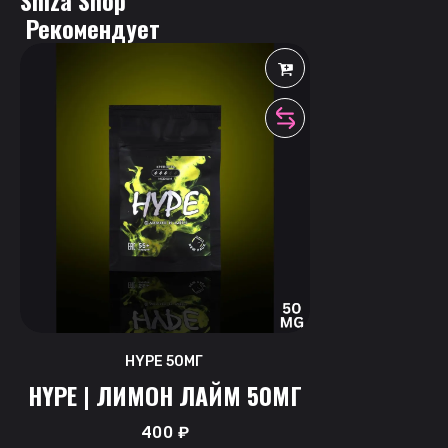
Shiza Shop
 Рекомендует
HYPE 50МГ
HYPE | ЛИМОН ЛАЙМ 50МГ
400
₽