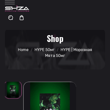
Shop
Home
HYPE 50мг
HYPE | Морозная
Мята 50мг