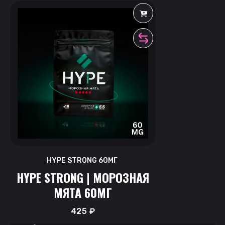
HYPE STRONG 60МГ
HYPE STRONG | МОРОЗНАЯ
МЯТА 60МГ
425
₽