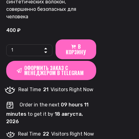
синтетических волокон,
совершенно безопасных для
человека
400
₽
В
HYPE
КОРЗИНУ
|
Морозная
ОФОРМИТЬ ЗАКАЗ С
Мята
МЕНЕДЖЕРОМ В TELEGRAM
50мг
quantity
Real Time
21
Visitors Right Now
Order in the next
09 hours 11
minutes
to get it by
18 августа,
2026
Real Time
22
Visitors Right Now