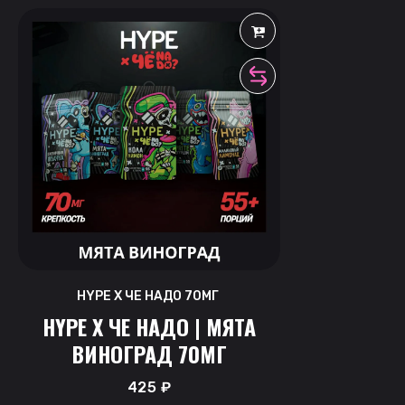
HYPE X ЧЕ НАДО 70МГ
HYPE X ЧЕ НАДО | МЯТА
ВИНОГРАД 70МГ
425
₽