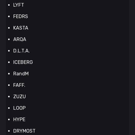
LYFT
FEDRS
KASTA
ARQA
D.L.T.A.
ICEBERG
RandM
FAFF.
ZUZU
LOOP
HYPE
DRYMOST