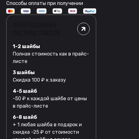
Способы оплаты при получении
ПРОГРЕССИВНАЯ
СИСТЕМА СКИДОК
1-2 шайбы
Полная стоимость как в прайс-
листе
3 шайбы
Скидка 100 ₽ к заказу
4-5 шайб
-50 ₽ к каждой шайбе от цены
в прайс-листе
6-8 шайб
+ 1 любая шайба в подарок и
скидка -25 ₽ от стоимости