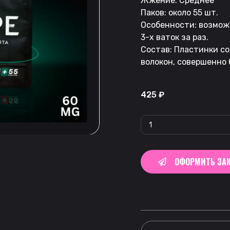
Жжение: Среднее
Паков: около 55 шт.
Особенности: возмож
3-х ваток за раз.
Состав: Пластинки с
волокон, совершенно 
425
₽
ОФОРМИТЬ ЗАК