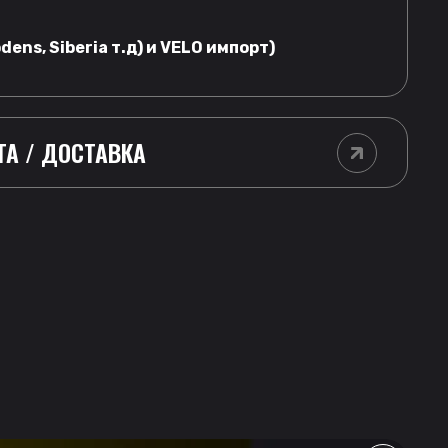
dens, Siberia т.д) и VELO импорт)
ТА / ДОСТАВКА