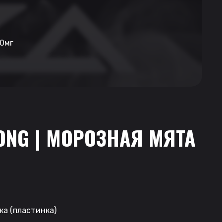
60мг
ONG | МОРОЗНАЯ МЯТА
ка (пластинка)