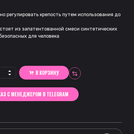
но регулировать крепость путем использования до
остоят из запатентованной смеси синтетических
безопасных для человека
В КОРЗИНУ
АЗ С МЕНЕДЖЕРОМ В TELEGRAM