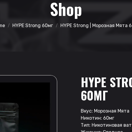
Shop
me
HYPE Strong 60мг
HYPE Strong | Морозная Мята 
HYPE STR
60МГ
Вкус: Морозная Мята
Никотин: 60мг
Тип: Никотиновая ват