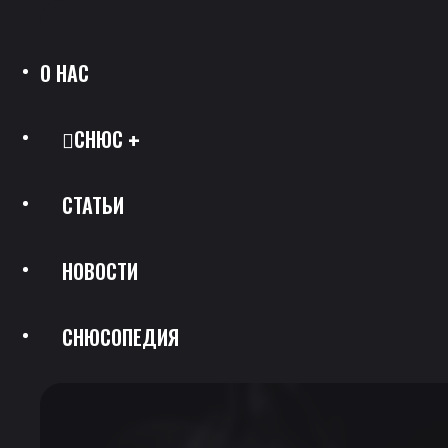
О НАС
СНЮС
СТАТЬИ
Все Позиции
НОВОСТИ
Каталог Брендов
СНЮСОПЕДИЯ
Крепость
Скидки