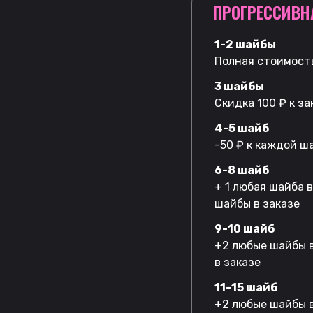
ПРОГРЕССИВН
1-2 шайбы
Полная стоимость
3 шайбы
Скидка 100 ₽ к за
4-5 шайб
-50 ₽ к каждой ш
6-8 шайб
+ 1 любая шайба 
шайбы в заказе
9-10 шайб
+2 любые шайбы в
в заказе
11-15 шайб
+2 любые шайбы в