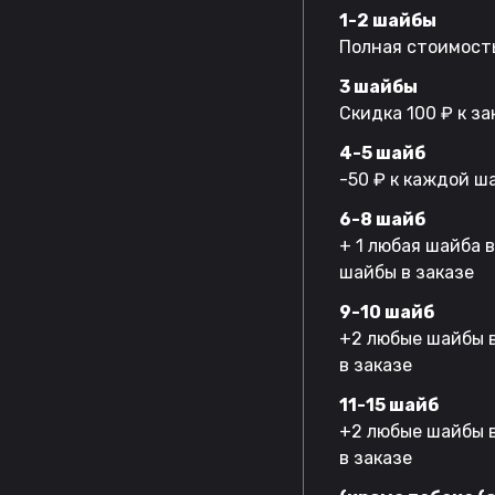
1-2 шайбы
Полная стоимость
3 шайбы
Скидка 100 ₽ к за
4-5 шайб
-50 ₽ к каждой ш
6-8 шайб
+ 1 любая шайба 
шайбы в заказе
9-10 шайб
+2 любые шайбы в
в заказе
11-15 шайб
+2 любые шайбы в
в заказе