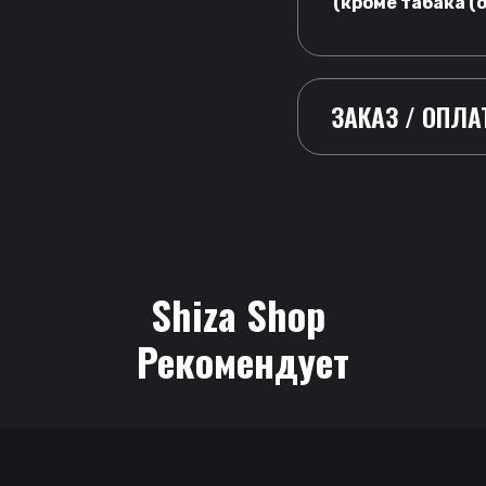
(кроме табака (o
ЗАКАЗ / ОПЛА
Shiza Shop
 Рекомендует