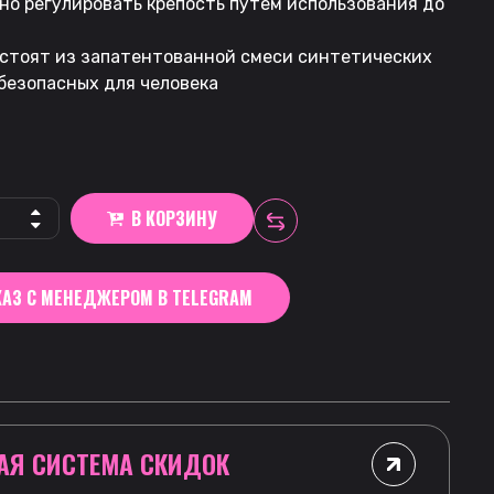
но регулировать крепость путем использования до
остоят из запатентованной смеси синтетических
безопасных для человека
В КОРЗИНУ
АЗ С МЕНЕДЖЕРОМ В TELEGRAM
АЯ СИСТЕМА СКИДОК