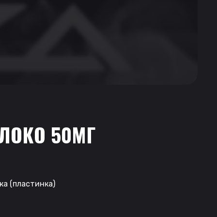
БЛОКО 50МГ
ка (пластинка)