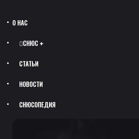
О НАС
СНЮС
СТАТЬИ
Все Позиции
НОВОСТИ
Каталог Брендов
СНЮСОПЕДИЯ
Крепость
Скидки