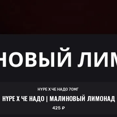
HYPE X ЧЕ НАДО 70МГ
HYPE X ЧЕ НАДО | МАЛИНОВЫЙ ЛИМОНАД
425
₽