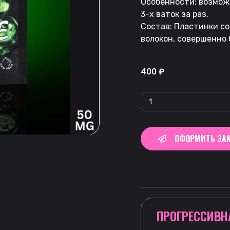
Особенности: возмож
3-х ваток за раз.
Состав: Пластинки с
волокон, совершенно 
400
₽
ОФОРМИТЬ ЗАК
ПРОГРЕССИВН