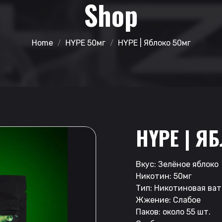
Shop
Home
HYPE 50мг
HYPE | Яблоко 50мг
HYPE | Я
Вкус: Зелёное яблоко
Никотин: 50мг
Тип: Никотиновая ват
Жжение: Слабое
Паков: около 55 шт.