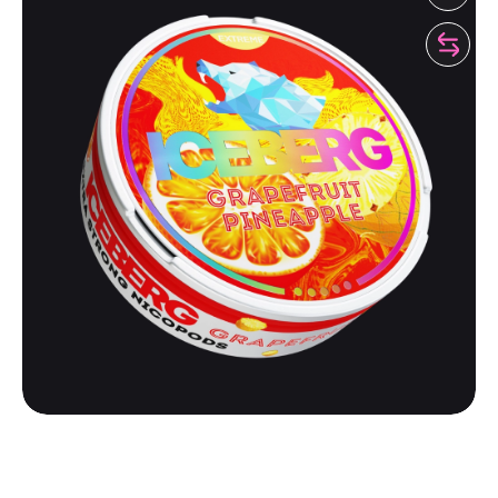
ICEBERG
ICEBERG EXTREME 110 | GRAPEFRUIT