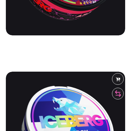
ICEBERG
ICEBERG EXTRA STRONG 100 | ARASAKA
500
₽