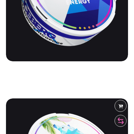
ICEBERG
ICEBERG EXTRA STRONG 100 | ENERGY
500
₽