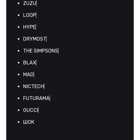
ZUZU
LOOP
HYPE
DRYMOST
THE SIMPSONS
BLAX
MAD
NICTECH
FUTURAMA
GUCCI
ШОК