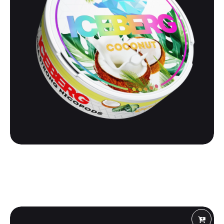
ICEBERG
ICEBERG EXTREME 110 | COCONUT
500
₽