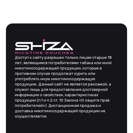
PINEAPPLE
500
₽
Доступ к сайту разрешен только лицам старше 18
лет, являющимся потребителями табака или иной
никотиносодержащей продукции, которые в
противном случае продолжат курить или
употреблять иную никотиносодержащую
продукцию. Данный сайт не является рекламой, а
служит лишь для предоставления достоверной
информации о свойствах, характеристиках
продукции (п.1 и п.2 ст. 10 Закона «О защите прав
потребителей»). Дистанционная продажа и
доставка никотиносодержащей продукции не
осуществляется.