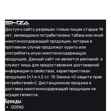
ICEBERG EXTREME 110 | COCONUT
500
₽
Доступ к сайту разрешен только лицам старше 18
лет, являющимся потребителями табака или иной
никотиносодержащей продукции, которые в
противном случае продолжат курить или
употреблять иную никотиносодержащую
продукцию. Данный сайт не является рекламой, а
служит лишь для предоставления достоверной
информации о свойствах, характеристиках
продукции (п.1 и п.2 ст. 10 Закона «О защите прав
потребителей»). Дистанционная продажа и
доставка никотиносодержащей продукции не
осуществляется.
Бренды
ODENS