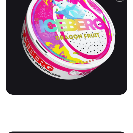
ICEBERG
ICEBERG EXTREME 110 | DRAGON FRUIT
500
₽