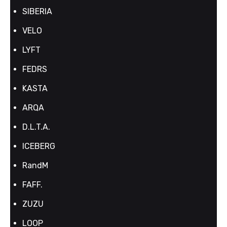
SIBERIA
VELO
LYFT
FEDRS
KASTA
ARQA
D.L.T.A.
ICEBERG
RandM
FAFF.
ZUZU
LOOP