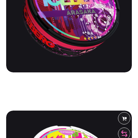
ICEBERG
ICEBERG EXTRA STRONG 100 | ARASAKA
500
₽