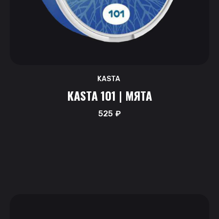
KASTA
KASTA 101 | МЯТА
525
₽