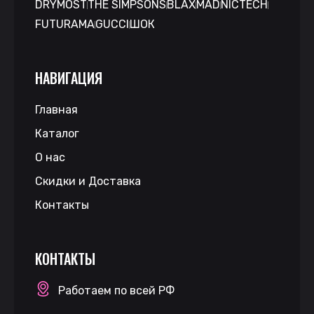
DRYMOST
THE SIMPSONS
BLAX
MAD
NICTECH
FUTURAMA
GUCCI
ШОК
НАВИГАЦИЯ
Главная
Каталог
О нас
Скидки и Доставка
Контакты
КОНТАКТЫ
Работаем по всей РФ