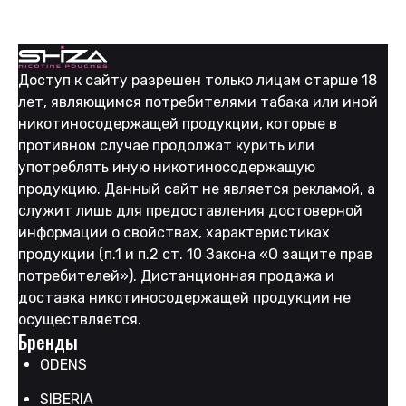
525
₽
Доступ к сайту разрешен только лицам старше 18
лет, являющимся потребителями табака или иной
никотиносодержащей продукции, которые в
противном случае продолжат курить или
употреблять иную никотиносодержащую
продукцию. Данный сайт не является рекламой, а
служит лишь для предоставления достоверной
информации о свойствах, характеристиках
продукции (п.1 и п.2 ст. 10 Закона «О защите прав
потребителей»). Дистанционная продажа и
доставка никотиносодержащей продукции не
осуществляется.
Бренды
ODENS
SIBERIA