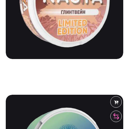
KASTA
KASTA 101 LIMITED | ГЛИНТВЕЙН
525
₽