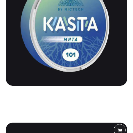
KASTA
KASTA 101 | МЯТА
525
₽