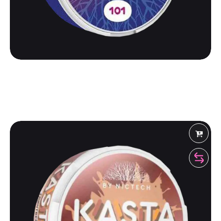
KASTA
KASTA 101 | ЭНЕРГЕТИК
525
₽