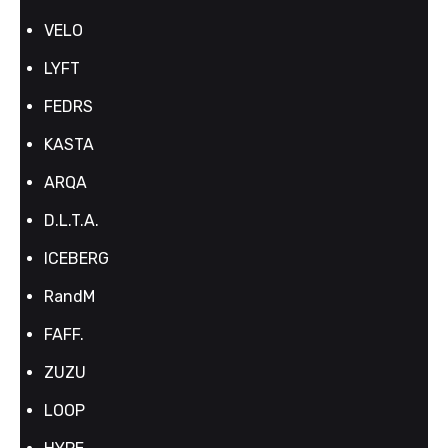
VELO
LYFT
FEDRS
KASTA
ARQA
D.L.T.A.
ICEBERG
RandM
FAFF.
ZUZU
LOOP