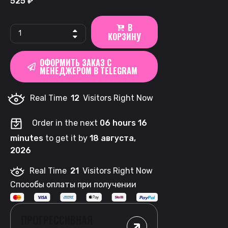
525
₽
В
KASTA
КОРЗИНУ
101
|
ОФОРМИТЬ ЗАКАЗ С
Вишня
МЕНЕДЖЕРОМ В TELEGRAM
quantity
Real Time
12
Visitors Right Now
Order in the next
06 hours 16
minutes
to get it by
18 августа,
2026
Real Time
21
Visitors Right Now
Способы оплаты при получении
ПРОГРЕССИВНАЯ