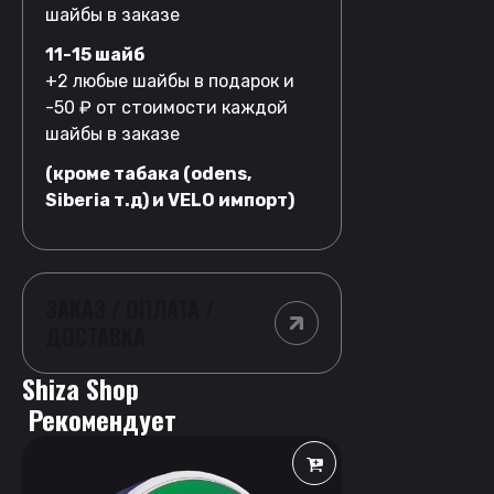
шайбы в заказе
11-15 шайб
+2 любые шайбы в подарок и
-50 ₽ от стоимости каждой
шайбы в заказе
(кроме табака (odens,
Siberia т.д) и VELO импорт)
ЗАКАЗ / ОПЛАТА /
ДОСТАВКА
Shiza Shop
 Рекомендует