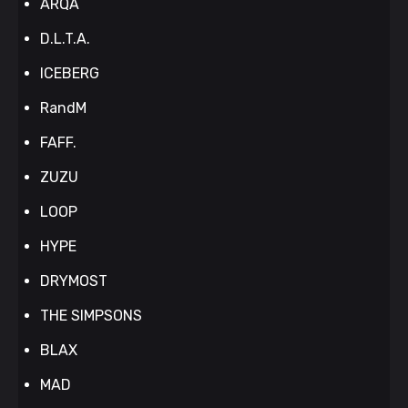
ARQA
D.L.T.A.
ICEBERG
RandM
FAFF.
ZUZU
LOOP
HYPE
DRYMOST
THE SIMPSONS
BLAX
MAD