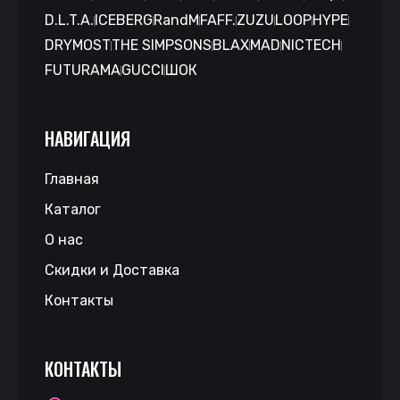
D.L.T.A.
ICEBERG
RandM
FAFF.
ZUZU
LOOP
HYPE
DRYMOST
THE SIMPSONS
BLAX
MAD
NICTECH
FUTURAMA
GUCCI
ШОК
НАВИГАЦИЯ
Главная
Каталог
О нас
Скидки и Доставка
Контакты
КОНТАКТЫ