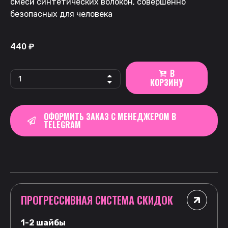
смеси синтетических волокон, совершенно
безопасных для человека
440
₽
В
КОРЗИНУ
ОФОРМИТЬ ЗАКАЗ С МЕНЕДЖЕРОМ В
TELEGRAM
ПРОГРЕССИВНАЯ СИСТЕМА СКИДОК
1-2 шайбы