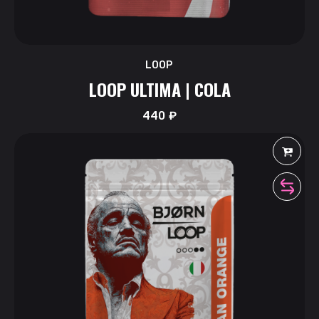
LOOP
LOOP ULTIMA | COLA
440
₽