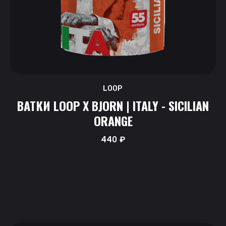
LOOP
ВАТКИ LOOP X BJORN | ITALY - SICILIAN
ORANGE
440
₽