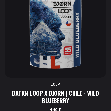
LOOP
ВАТКИ LOOP X BJORN | CHILE - WILD
BLUEBERRY
440
₽