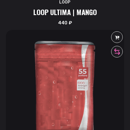
LOOP
LOOP ULTIMA | MANGO
440
₽