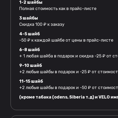
1-2 шайбы
Полная стоимость как в прайс-листе
3 шайбы
Скидка 100 ₽ к заказу
4-5 шайб
-50 ₽ к каждой шайбе от цены в прайс-листе
6-8 шайб
+ 1 любая шайба в подарок и скидка -25 ₽ от 
9-10 шайб
+2 любые шайбы в подарок и -25 ₽ от стоимос
11-15 шайб
+2 любые шайбы в подарок и -50 ₽ от стоимос
(кроме табака (odens, Siberia т.д) и VELO им