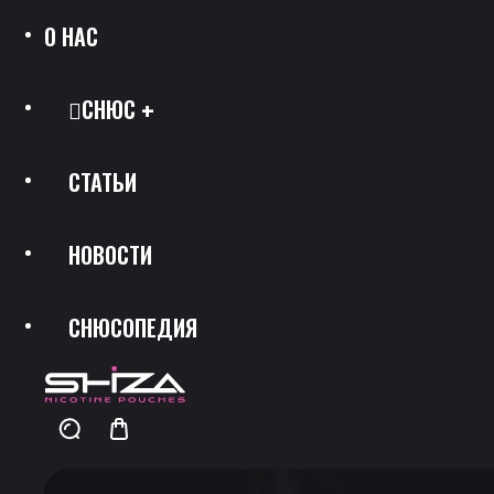
О НАС
СНЮС
СТАТЬИ
Все Позиции
НОВОСТИ
Каталог Брендов
СНЮСОПЕДИЯ
Крепость
Скидки