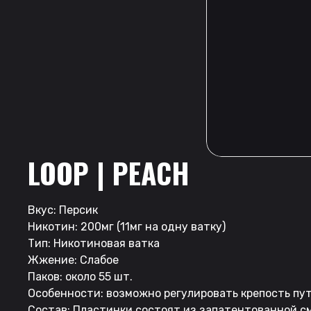
LOOP | PEACH
Вкус: Персик
Никотин: 200мг (11мг на одну ватку)
Тип: Никотиновая ватка
Жжение: Слабое
Паков: около 55 шт.
Особенности: возможно регулировать крепость путе
Состав: Пластинки состоят из запатентованной с