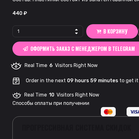
440
₽
LOOP
В КОРЗИНУ
|
Peach
ОФОРМИТЬ ЗАКАЗ С МЕНЕДЖЕРОМ В TELEGRAM
quantity
Real Time
6
Visitors Right Now
Order in the next
09 hours 59 minutes
to get i
Real Time
10
Visitors Right Now
Способы оплаты при получении
ПРОГРЕССИВНАЯ СИСТЕМА СКИДОК