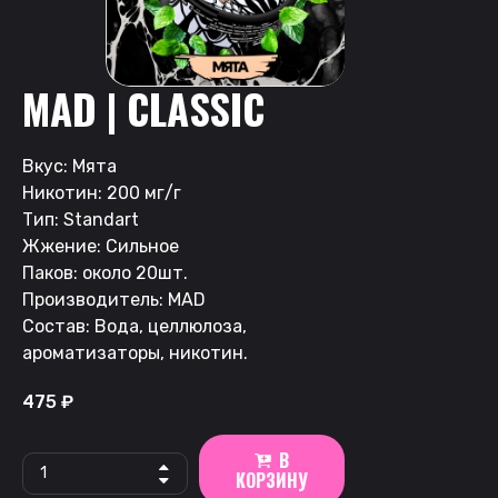
MAD | CLASSIC
Вкус: Мята
Никотин: 200 мг/г
Тип: Standart
Жжение: Сильное
Паков: около 20шт.
Производитель: MAD
Состав: Вода, целлюлоза,
ароматизаторы, никотин.
475
₽
В
MAD
КОРЗИНУ
|