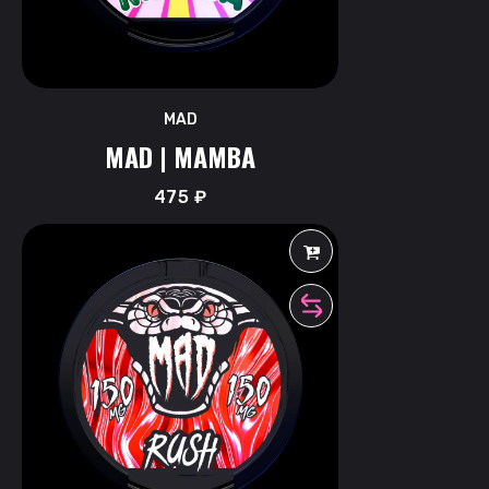
MAD
MAD | MAMBA
475
₽