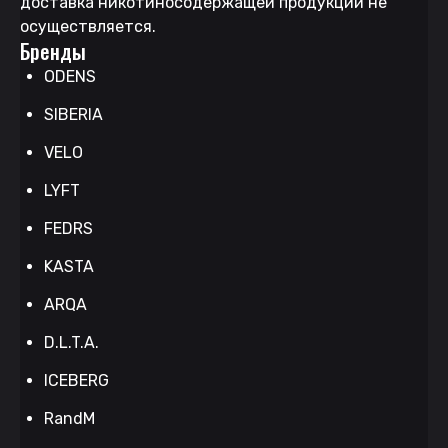
доставка никотиносодержащей продукции не
осуществляется.
Бренды
ODENS
SIBERIA
VELO
LYFT
FEDRS
KASTA
ARQA
D.L.T.A.
ICEBERG
RandM