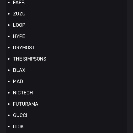
FAFF.
ZUZU
LOOP
HYPE
DRYMOST
THE SIMPSONS
BLAX
MAD
NICTECH
FUTURAMA
GUCCI
ШОК