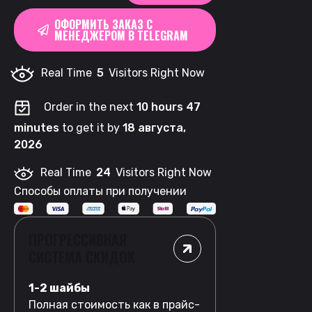
Classic
ОФОРМИТЬ ЗАКАЗ С
quantity
МЕНЕДЖЕРОМ В TELEGRAM
Real Time
5
Visitors Right Now
Order in the next
10 hours 47
minutes
to get it by
18 августа,
2026
Real Time
24
Visitors Right Now
Способы оплаты при получении
ПРОГРЕССИВНАЯ
СИСТЕМА СКИДОК
1-2 шайбы
Полная стоимость как в прайс-