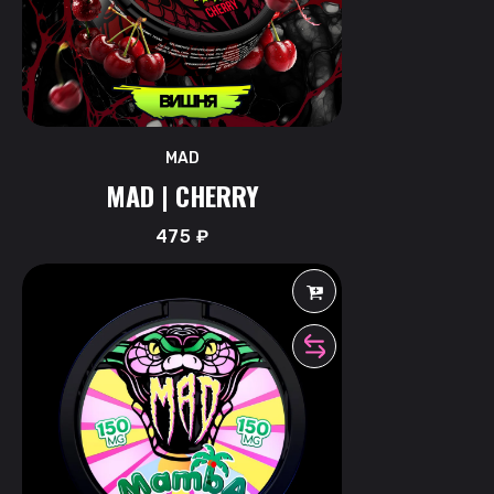
MAD
MAD | CHERRY
475
₽