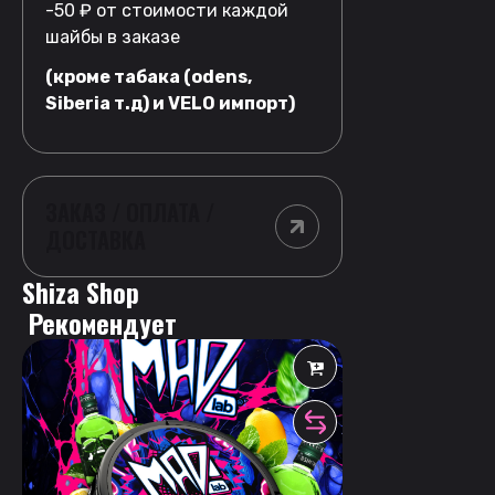
-50 ₽ от стоимости каждой
шайбы в заказе
(кроме табака (odens,
Siberia т.д) и VELO импорт)
ЗАКАЗ / ОПЛАТА /
ДОСТАВКА
Shiza Shop
 Рекомендует