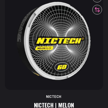
NICTECH
NICTECH | MELON