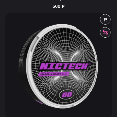
500
₽