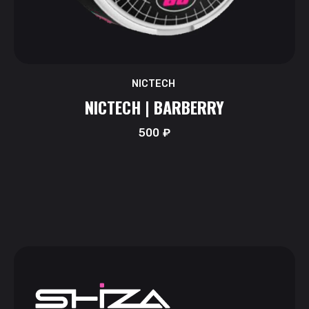
NICTECH
NICTECH | BARBERRY
500
₽