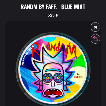
RANDM BY FAFF. | BLUE MINT
525
₽