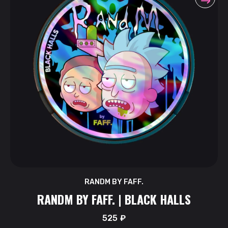
RANDM BY FAFF.
RANDM BY FAFF. | BLACK HALLS
525
₽