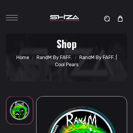
Shop
Home
RandM By FAFF.
RandM By FAFF. |
Cool Pears