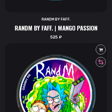
RANDM BY FAFF.
RANDM BY FAFF. | MANGO PASSION
525
₽