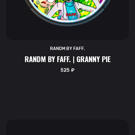
RANDM BY FAFF.
RANDM BY FAFF. | GRANNY PIE
525
₽