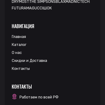
DRYMOST
THE SIMPSONS
BLAX
MAD
NICTECH
FUTURAMA
GUCCI
ШОК
НАВИГАЦИЯ
Главная
Каталог
О нас
Скидки и Доставка
Контакты
КОНТАКТЫ
Работаем по всей РФ