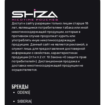
Доступ к сайту разрешен только лицам старше 18
лет, являющимся потребителями табака или иной
никотиносодержащей продукции, которые в
противном случае продолжат курить или
употреблять иную никотиносодержащую
продукцию. Данный сайт не является рекламой, а
служит лишь для предоставления достоверной
информации о свойствах, характеристиках
продукции (п.1 и п.2 ст. 10 Закона «О защите прав
потребителей»). Дистанционная продажа и
доставка никотиносодержащей продукции не
осуществляется.
БРЕНДЫ
ODENS
SIBERIA