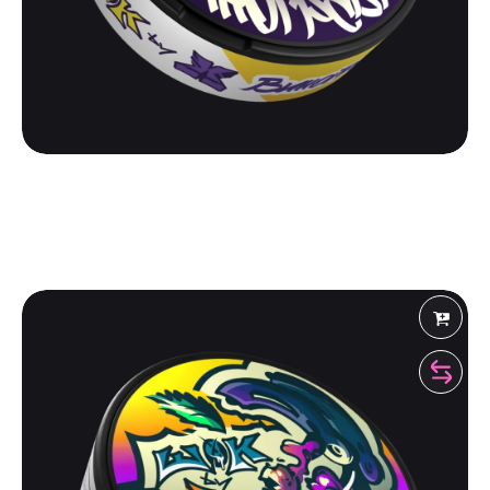
ШОК
ШОК BY X | ДЕНЬ
500
₽