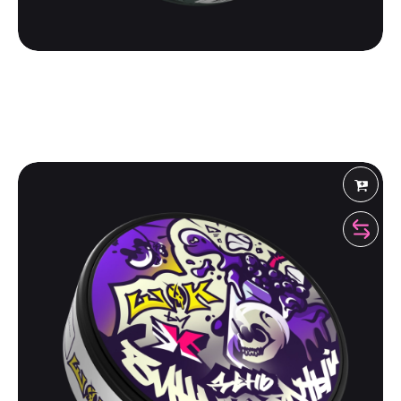
ШОК
ШОК MONSTER ENERGY | ДРОГ
500
₽