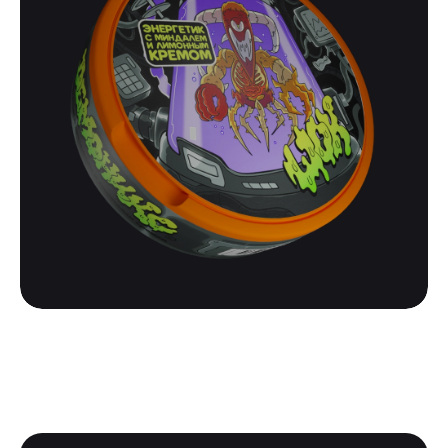
ШОК
ШОК MONSTER ENERGY | ДЕМОНИКС
500
₽