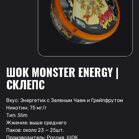
ШОК MONSTER ENERGY |
СКЛЕПС
Вкус: Энергетик с Зеленым Чаем и Грейпфрутом
Никотин: 75 мг/г
Тип: Slim
Жжение: выше среднего
Паков: около 23 — 25шт.
Производитель: Россия, ШОК