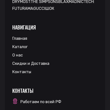
DRYMOST
THE SIMPSONS
BLAX
MAD
NICTECH
FUTURAMA
GUCCI
ШОК
НАВИГАЦИЯ
Главная
Каталог
О нас
Скидки и Доставка
Контакты
КОНТАКТЫ
Работаем по всей РФ