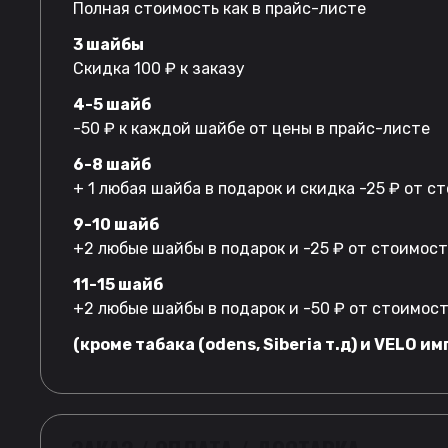
Полная стоимость как в прайс-листе
3 шайбы
Скидка 100 ₽ к заказу
4-5 шайб
-50 ₽ к каждой шайбе от цены в прайс-листе
6-8 шайб
+ 1 любая шайба в подарок и скидка -25 ₽ от 
9-10 шайб
+2 любые шайбы в подарок и -25 ₽ от стоимос
11-15 шайб
+2 любые шайбы в подарок и -50 ₽ от стоимос
(кроме табака (odens, Siberia т.д) и VELO им