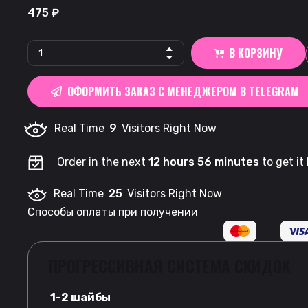
475
₽
The
В КОРЗИНУ
Simpsons
|
ОФОРМИТЬ ЗАКАЗ С МЕНЕДЖЕРОМ В TELEGRAM
Watermelon
quantity
Real Time
9
Visitors Right Now
Order in the next
12 hours 56 minutes
to get it
Real Time
25
Visitors Right Now
Способы оплаты при получении
ПРОГРЕССИВНАЯ СИСТЕМА СКИДОК
1-2 шайбы