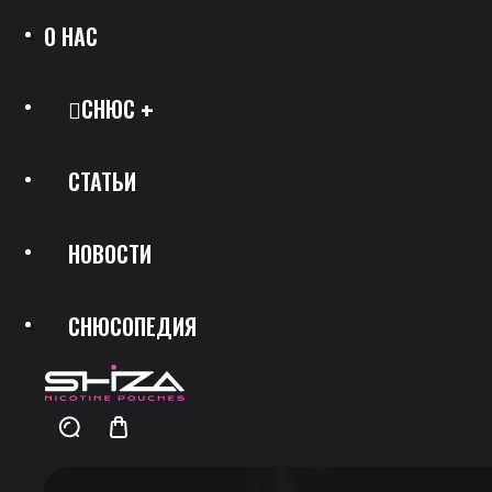
О НАС
СНЮС
СТАТЬИ
Все Позиции
НОВОСТИ
Каталог Брендов
СНЮСОПЕДИЯ
Крепость
Скидки