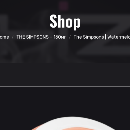
Shop
ome
THE SIMPSONS - 150мг
The Simpsons | Watermel