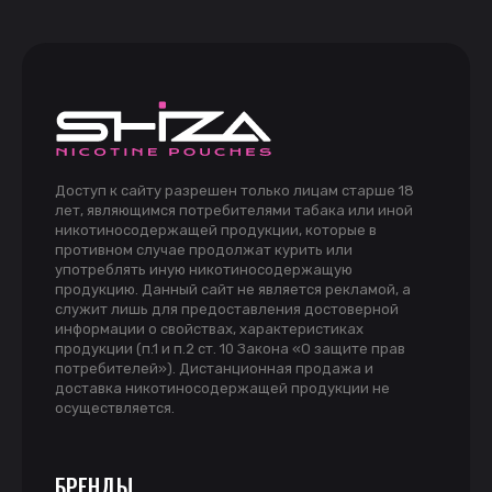
Доступ к сайту разрешен только лицам старше 18
лет, являющимся потребителями табака или иной
никотиносодержащей продукции, которые в
противном случае продолжат курить или
употреблять иную никотиносодержащую
продукцию. Данный сайт не является рекламой, а
служит лишь для предоставления достоверной
информации о свойствах, характеристиках
продукции (п.1 и п.2 ст. 10 Закона «О защите прав
потребителей»). Дистанционная продажа и
доставка никотиносодержащей продукции не
осуществляется.
БРЕНДЫ