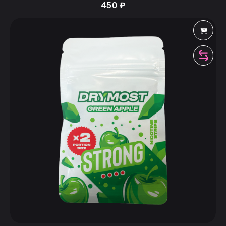
450
₽