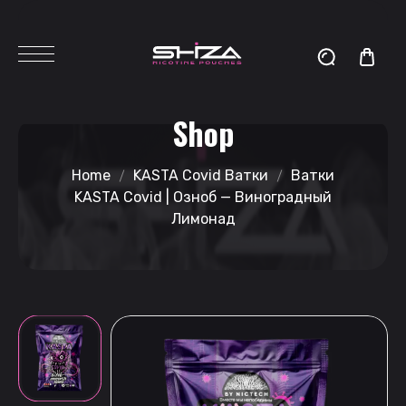
Shop
Home
KASTA Covid Ватки
Ватки
KASTA Covid | Озноб — Виноградный
Лимонад