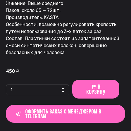
Жжение: Выше среднего
Паков: около 65 — 72шт.
Производитель: KASTA
Особенности: возможно регулировать крепость
путем использования до 3-х ваток за раз.
Состав: Пластинки состоят из запатентованной
смеси синтетических волокон, совершенно
безопасных для человека
450
₽
В
КОРЗИНУ
ОФОРМИТЬ ЗАКАЗ С МЕНЕДЖЕРОМ В
TELEGRAM