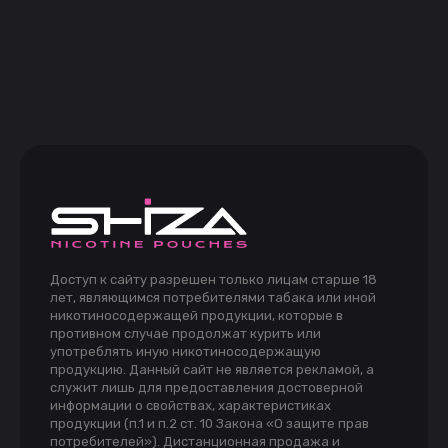
Доступ к сайту разрешен только лицам старше 18
лет, являющимся потребителями табака или иной
никотиносодержащей продукции, которые в
противном случае продолжат курить или
употреблять иную никотиносодержащую
продукцию. Данный сайт не является рекламой, а
служит лишь для предоставления достоверной
информации о свойствах, характеристиках
продукции (п.1 и п.2 ст. 10 Закона «О защите прав
потребителей»). Дистанционная продажа и