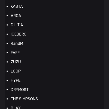
KASTA
ARQA
D.L.T.A.
ICEBERG
RandM
FAFF.
ZUZU
LOOP
HYPE
DRYMOST
THE SIMPSONS
BLAX