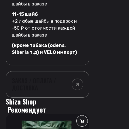
шайбы в заказе
11-15 шайб
+2 любые шайбы в подарок и
-50 ₽ от стоимости каждой
шайбы в заказе
(кроме табака (odens,
Siberia т.д) и VELO импорт)
ЗАКАЗ / ОПЛАТА /
ДОСТАВКА
Shiza Shop
 Рекомендует