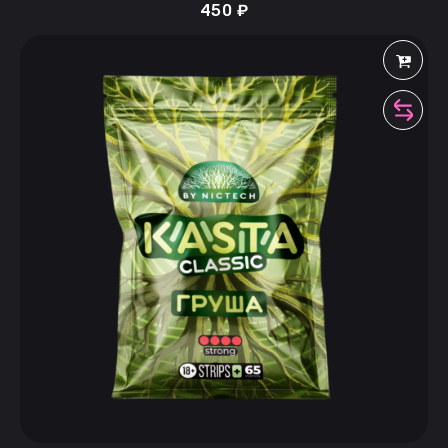
450
₽