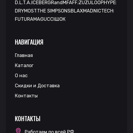
D.L.T.A.
ICEBERG
RandM
FAFF.
ZUZU
LOOP
HYPE
DRYMOST
THE SIMPSONS
BLAX
MAD
NICTECH
FUTURAMA
GUCCI
ШОК
НАВИГАЦИЯ
Главная
Каталог
О нас
Скидки и Доставка
Контакты
КОНТАКТЫ
Работаем по всей РФ