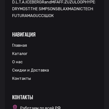
D.L.T.A.
ICEBERG
RandM
FAFF.
ZUZU
LOOP
HYPE
DRYMOST
THE SIMPSONS
BLAX
MAD
NICTECH
FUTURAMA
GUCCI
ШОК
НАВИГАЦИЯ
Главная
Каталог
О нас
Скидки и Доставка
Контакты
КОНТАКТЫ
Работаем по всей РФ