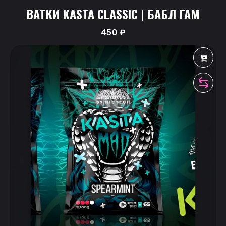
ВАТКИ KASTA CLASSIC | БАБЛ ГАМ
450
₽