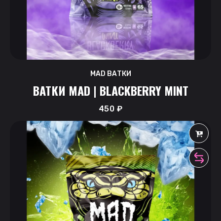
MAD ВАТКИ
ВАТКИ MAD | BLACKBERRY MINT
450
₽