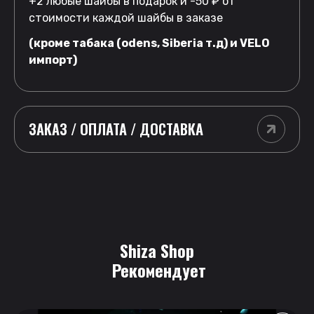
+2 любые шайбы в подарок и -50 ₽ от
стоимости каждой шайбы в заказе
(кроме табака (odens, Siberia т.д) и VELO
импорт)
ЗАКАЗ / ОПЛАТА / ДОСТАВКА
Shiza Shop
 Рекомендует