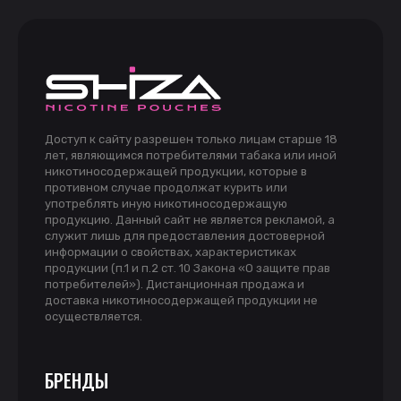
Доступ к сайту разрешен только лицам старше 18
лет, являющимся потребителями табака или иной
никотиносодержащей продукции, которые в
противном случае продолжат курить или
употреблять иную никотиносодержащую
продукцию. Данный сайт не является рекламой, а
служит лишь для предоставления достоверной
информации о свойствах, характеристиках
продукции (п.1 и п.2 ст. 10 Закона «О защите прав
потребителей»). Дистанционная продажа и
доставка никотиносодержащей продукции не
осуществляется.
БРЕНДЫ