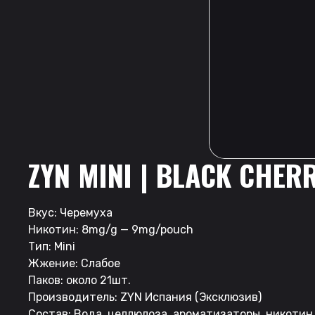
ZYN MINI | BLACK CHE
Вкус: Черемуха
Никотин: 8mg/g — 9mg/pouch
Тип: Mini
Жжение: Слабое
Паков: около 21шт.
Производитель: ZYN Испания (Эксклюзив)
Состав: Вода, целлюлоза, ароматизаторы, никотин