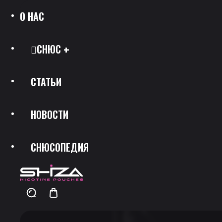
О НАС
СНЮС
СТАТЬИ
Все Позиции
НОВОСТИ
Каталог Брендов
СНЮСОПЕДИЯ
Крепость
Скидки