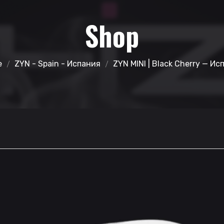
Shop
e
ZYN - Spain - Испания
ZYN MINI | Black Cherry — Ис