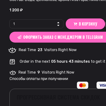
1 200
₽
ZYN
В КОРЗИНУ
MINI
|
ОФОРМИТЬ ЗАКАЗ С МЕНЕДЖЕРОМ В TELEGRAM
Black
Cherry
Real Time
23
Visitors Right Now
-
Испания
Order in the next
05 hours 43 minutes
to get i
quantity
Real Time
9
Visitors Right Now
Способы оплаты при получении
ПРОГРЕССИВНАЯ СИСТЕМА СКИДОК