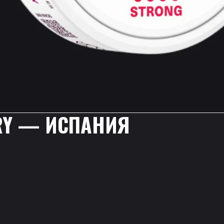
RRY — ИСПАНИЯ
.