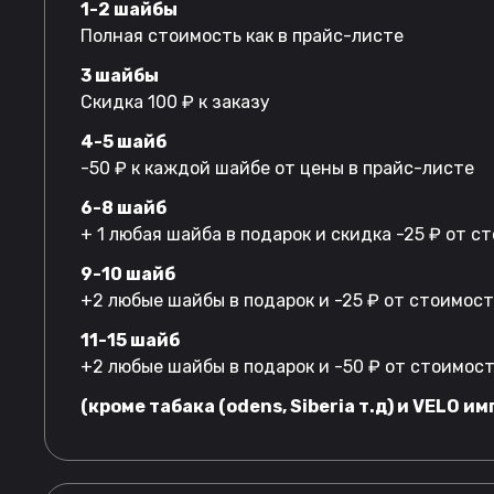
1-2 шайбы
Полная стоимость как в прайс-листе
3 шайбы
Скидка 100 ₽ к заказу
4-5 шайб
-50 ₽ к каждой шайбе от цены в прайс-листе
6-8 шайб
+ 1 любая шайба в подарок и скидка -25 ₽ от 
9-10 шайб
+2 любые шайбы в подарок и -25 ₽ от стоимос
11-15 шайб
+2 любые шайбы в подарок и -50 ₽ от стоимос
(кроме табака (odens, Siberia т.д) и VELO им