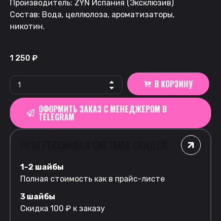
Производитель: ZYN Испания (Эксклюзив)
Состав: Вода, целлюлоза, ароматизаторы,
никотин.
1 250
₽
В КОРЗИНУ
ОФОРМИТЬ ЗАКАЗ С МЕНЕДЖЕРОМ В
TELEGRAM
ПРОГРЕССИВНАЯ СИСТЕМА СКИДОК
1-2 шайбы
Полная стоимость как в прайс-листе
3 шайбы
Скидка 100 ₽ к заказу