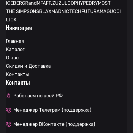
ICEBERG
RandM
FAFF.
ZUZU
LOOP
HYPE
DRYMOST
THE SIMPSONS
BLAX
MAD
NICTECH
FUTURAMA
GUCCI
ШОК
Навигация
Главная
Каталог
О нас
Скидки и Доставка
Контакты
Контакты
Работаем по всей РФ
Менеджер Телеграм (поддержка)
Менеджер ВКонтакте (поддержка)