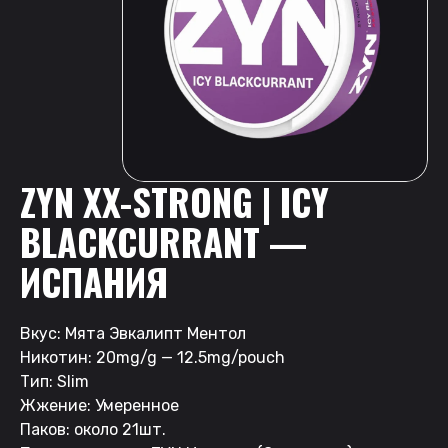
ZYN XX-STRONG | ICY
BLACKCURRANT —
ИСПАНИЯ
Вкус: Мята Эвкалипт Ментол
Никотин: 20mg/g — 12.5mg/pouch
Тип: Slim
Жжение: Умеренное
Паков: около 21шт.