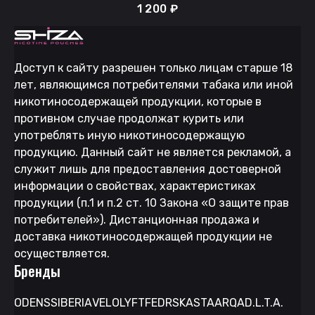
1 200
₽
Доступ к сайту разрешен только лицам старше 18
лет, являющимся потребителями табака или иной
никотиносодержащей продукции, которые в
противном случае продолжат курить или
употреблять иную никотиносодержащую
продукцию. Данный сайт не является рекламой, а
служит лишь для предоставления достоверной
информации о свойствах, характеристиках
продукции (п.1 и п.2 ст. 10 Закона «О защите прав
потребителей»). Дистанционная продажа и
доставка никотиносодержащей продукции не
осуществляется.
Бренды
ODENS
SIBERIA
VELO
LYFT
FEDRS
KASTA
ARQA
D.L.T.A.