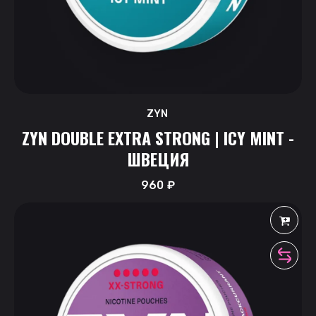
ZYN
ZYN DOUBLE EXTRA STRONG | ICY MINT -
ШВЕЦИЯ
960
₽