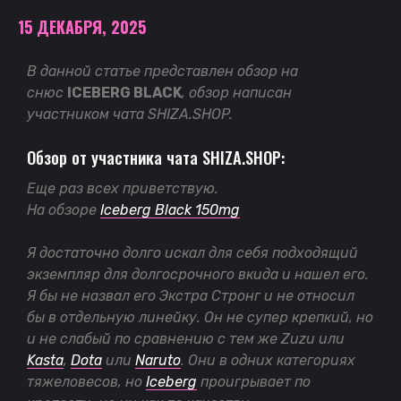
15 ДЕКАБРЯ, 2025
В данной статье представлен обзор на
снюс
ICEBERG BLACK
, обзор написан
участником чата SHIZA.SHOP.
Обзор от участника
чата SHIZA.SHOP
:
Еще раз всех приветствую.
На обзоре
Iceberg Black 150mg
Я достаточно долго искал для себя подходящий
экземпляр для долгосрочного вкида и нашел его.
Я бы не назвал его Экстра Стронг и не относил
бы в отдельную линейку. Он не супер крепкий, но
и не слабый по сравнению с тем же Zuzu или
Kasta
,
Dota
или
Naruto
. Они в одних категориях
тяжеловесов, но
Iceberg
проигрывает по