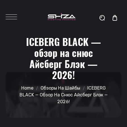
ICEBERG BLACK —
обзор на снюс
Айсберг Блэк —
2026!
Home
Обзоры На Шайбы
ICEBERG
BLACK — Обзор На Снюс Айсберг Блэк —
2026!