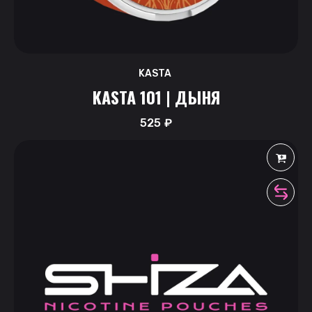
KASTA
KASTA 101 | ДЫНЯ
525
₽