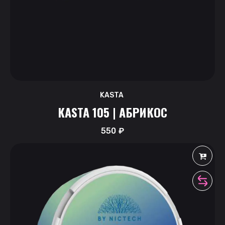
KASTA
KASTA 105 | АБРИКОС
550
₽