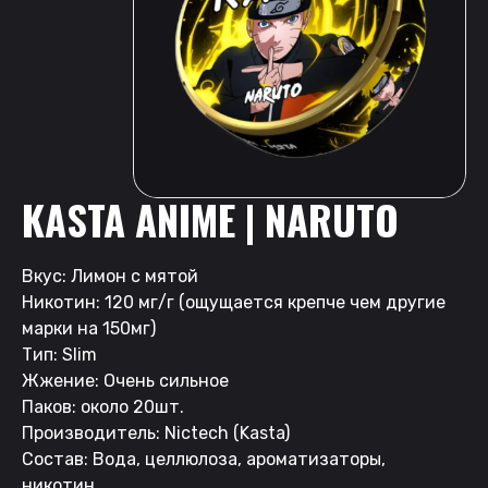
KASTA ANIME | NARUTO
Вкус: Лимон с мятой
Никотин: 120 мг/г (ощущается крепче чем другие
марки на 150мг)
Тип: Slim
Жжение: Очень сильное
Паков: около 20шт.
Производитель: Nictech (Kasta)
Состав: Вода, целлюлоза, ароматизаторы,
никотин.