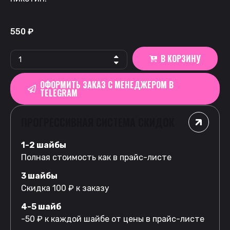
550
₽
В КОРЗИНУ
ОФОРМИТЬ ЗАКАЗ С МЕНЕДЖЕРОМ В
TELEGRAM
ПРОГРЕССИВНАЯ СИСТЕМА СКИДОК
1-2 шайбы
Полная стоимость как в прайс-листе
3 шайбы
Скидка 100 ₽ к заказу
4-5 шайб
-50 ₽ к каждой шайбе от цены в прайс-листе