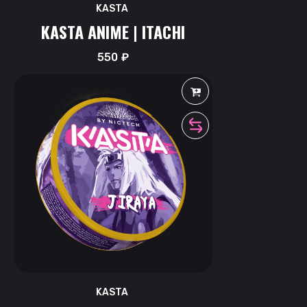
KASTA
KASTA ANIME | ITACHI
550
₽
KASTA