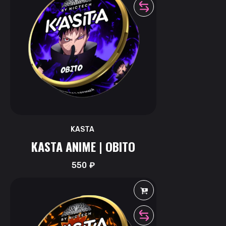
KASTA
KASTA ANIME | OBITO
550
₽