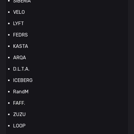
SIBERIA
VELO
LYFT
FEDRS
KASTA
ARQA
D.L.T.A.
ICEBERG
RandM
FAFF.
ZUZU
LOOP