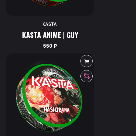
KASTA
KASTA ANIME | GUY
550
₽