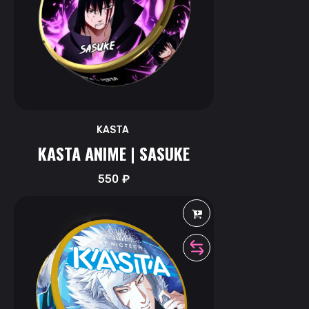
KASTA
KASTA ANIME | SASUKE
550
₽