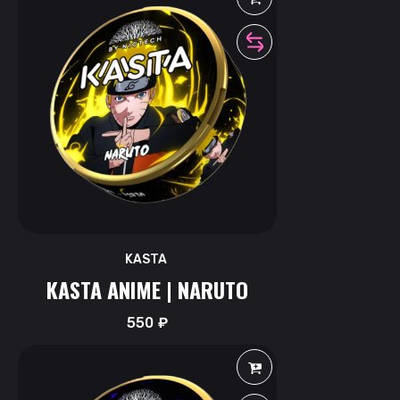
KASTA
KASTA ANIME | NARUTO
550
₽