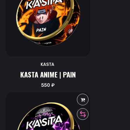
KASTA
KASTA ANIME | PAIN
550
₽