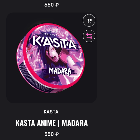
550
₽
KASTA
KASTA ANIME | MADARA
550
₽