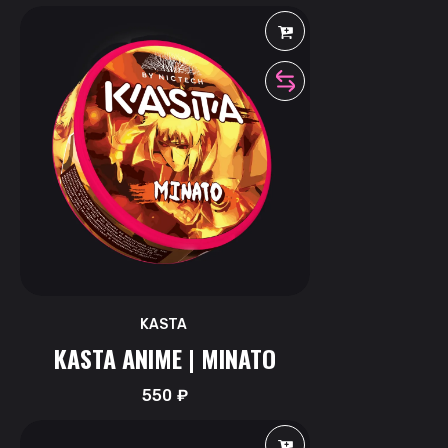
KASTA
KASTA ANIME | MINATO
550
₽