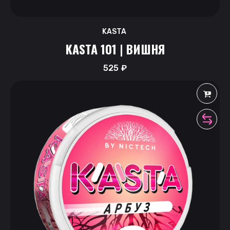
KASTA
KASTA 101 | ВИШНЯ
525
₽