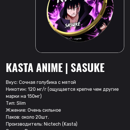
KASTA ANIME | SASUKE
Вкус: Сочная голубика с мятой
Никотин: 120 мг/г (ощущается крепче чем другие
марки на 150мг)
Тип: Slim
Жжение: Очень сильное
Паков: около 20шт.
Производитель: Nictech (Kasta)