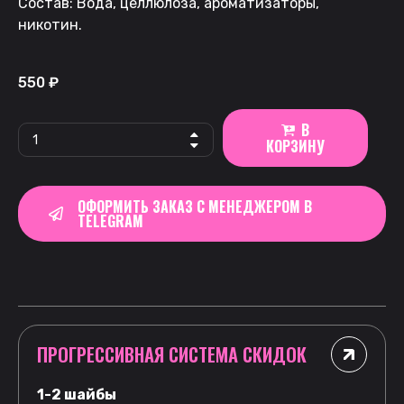
Состав: Вода, целлюлоза, ароматизаторы,
никотин.
550
₽
В
КОРЗИНУ
ОФОРМИТЬ ЗАКАЗ С МЕНЕДЖЕРОМ В
TELEGRAM
ПРОГРЕССИВНАЯ СИСТЕМА СКИДОК
1-2 шайбы