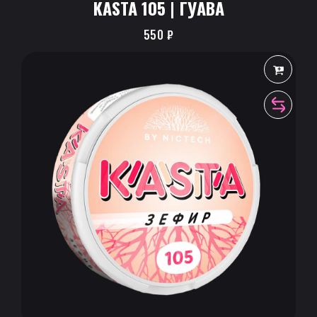
KASTA 105 | ГУАВА
550
₽