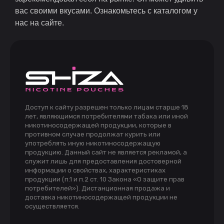
вас своими вкусами. Ознакомьтесь с каталогом у
нас на сайте.
Доступ к сайту разрешен только лицам старше 18
лет, являющимся потребителями табака или иной
никотиносодержащей продукции, которые в
противном случае продолжат курить или
употреблять иную никотиносодержащую
продукцию. Данный сайт не является рекламой, а
служит лишь для предоставления достоверной
информации о свойствах, характеристиках
продукции (п.1 и п.2 ст. 10 Закона «О защите прав
потребителей»). Дистанционная продажа и
доставка никотиносодержащей продукции не
осуществляется.