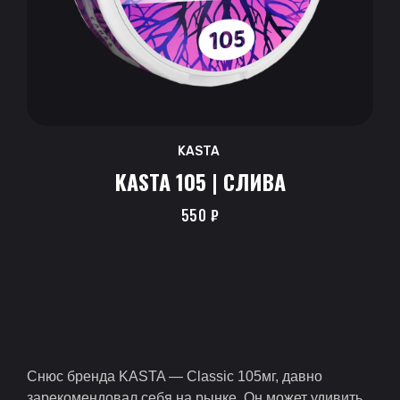
KASTA
KASTA 105 | СЛИВА
550
₽
Снюс бренда KASTA — Classic 105мг, давно
зарекомендовал себя на рынке. Он может удивить