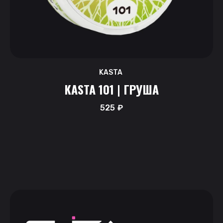
KASTA
KASTA 101 | ГРУША
525
₽