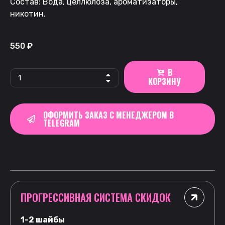
Состав: Вода, целлюлоза, ароматизаторы,
никотин.
550
₽
В
КОРЗИНУ
ОФОРМИТЬ ЗАКАЗ С МЕНЕДЖЕРОМ В
TELEGRAM
ПРОГРЕССИВНАЯ СИСТЕМА СКИДОК
1-2 шайбы