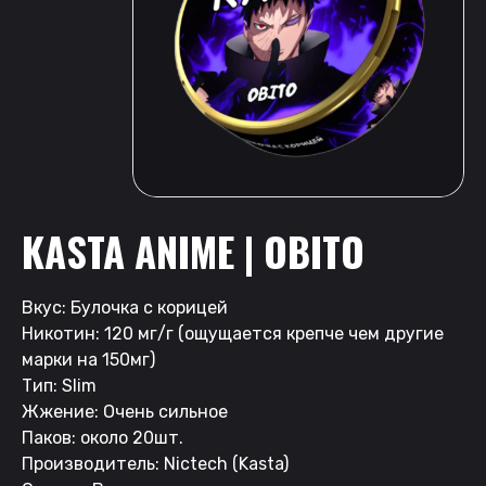
KASTA ANIME | OBITO
Вкус: Булочка с корицей
Никотин: 120 мг/г (ощущается крепче чем другие
марки на 150мг)
Тип: Slim
Жжение: Очень сильное
Паков: около 20шт.
Производитель: Nictech (Kasta)