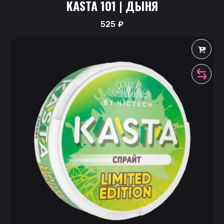
KASTA 101 | ДЫНЯ
525
₽