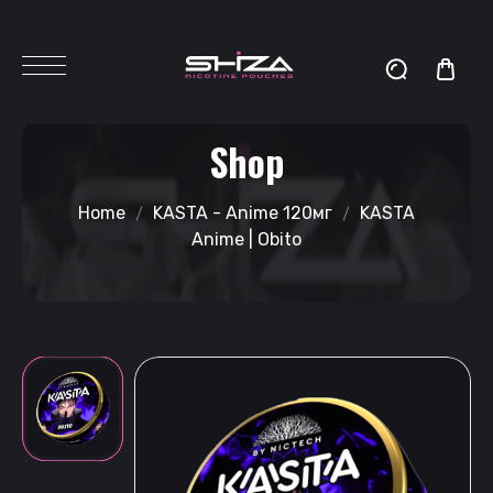
Shop
Home
KASTA - Anime 120мг
KASTA
Anime | Obito