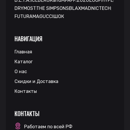
D.L.T.A.
ICEBERG
RandM
FAFF.
ZUZU
LOOP
HYPE
DRYMOST
THE SIMPSONS
BLAX
MAD
NICTECH
FUTURAMA
GUCCI
ШОК
НАВИГАЦИЯ
Главная
Каталог
О нас
Скидки и Доставка
Контакты
КОНТАКТЫ
Работаем по всей РФ