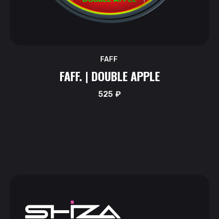
FAFF
FAFF. | DOUBLE APPLE
525
₽