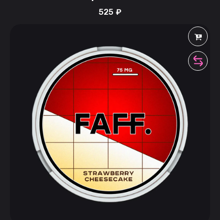
525
₽