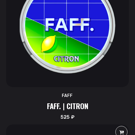
FAFF
FAFF. | CITRON
525
₽