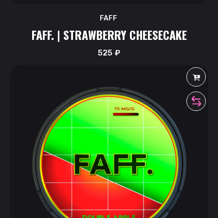
FAFF
FAFF. | STRAWBERRY CHEESECAKE
525
₽