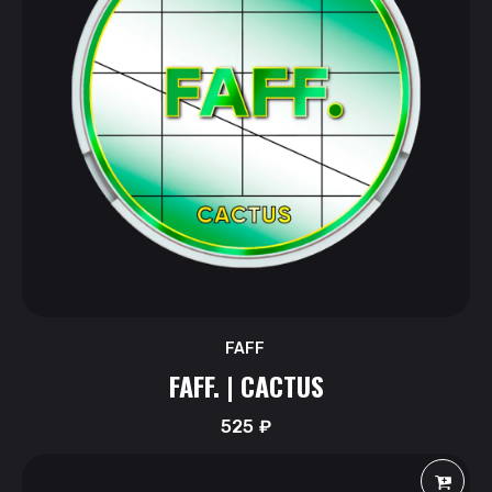
FAFF
FAFF. | CACTUS
525
₽