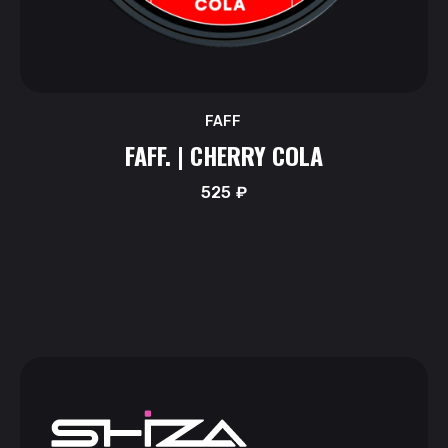
FAFF
FAFF. | CHERRY COLA
525
₽