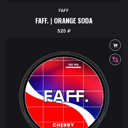
FAFF
FAFF. | ORANGE SODA
525
₽