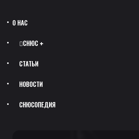
О НАС
СНЮС
СТАТЬИ
Все Позиции
НОВОСТИ
Каталог Брендов
СНЮСОПЕДИЯ
Крепость
Скидки