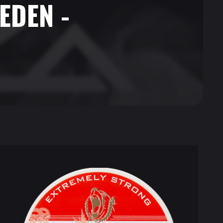
EDEN -