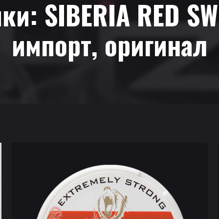
йки:
SIBERIA RED SW
импорт, оригинал