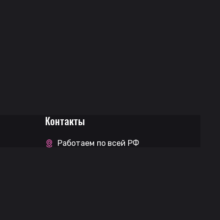
Контакты
Работаем по всей РФ
Менеджер Телеграм (поддержка)
Менеджер ВКонтакте (поддержка)
Чат покупателей