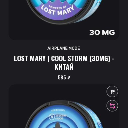
AIRPLANE MODE
LOST MARY | COOL STORM (30MG) -
КИТАЙ
585
₽