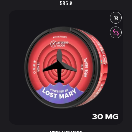
585
₽