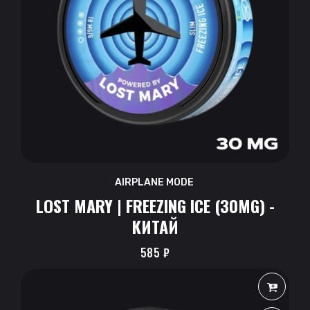
AIRPLANE MODE
LOST MARY | FREEZING ICE (30MG) -
КИТАЙ
585
₽