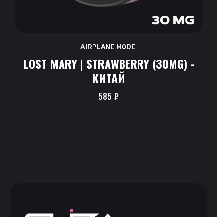
AIRPLANE MODE
LOST MARY | STRAWBERRY (30MG) -
КИТАЙ
585
₽