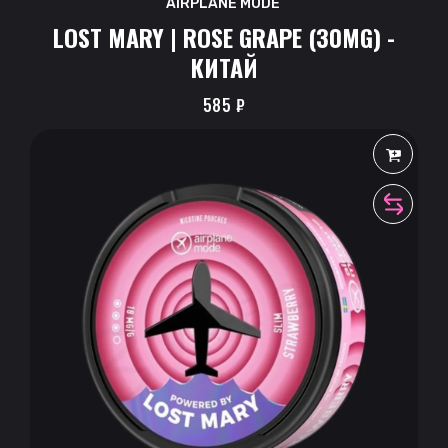
AIRPLANE MODE
LOST MARY | ROSE GRAPE (30MG) -
КИТАЙ
585
₽