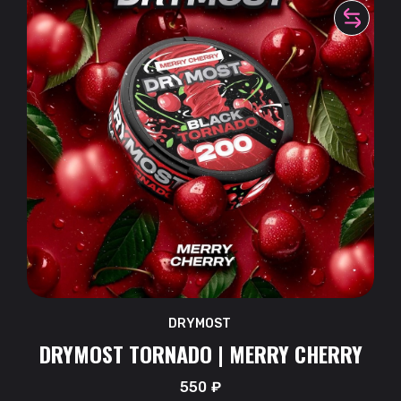
DRYMOST
DRYMOST TORNADO | MERRY CHERRY
550
₽