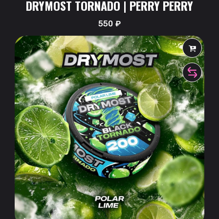
DRYMOST TORNADO | PERRY PERRY
550
₽