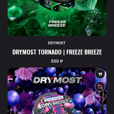
DRYMOST
DRYMOST TORNADO | FREEZE BREEZE
550
₽