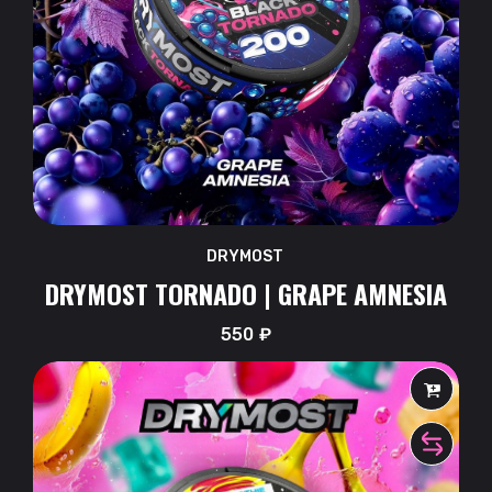
DRYMOST
DRYMOST TORNADO | GRAPE AMNESIA
550
₽