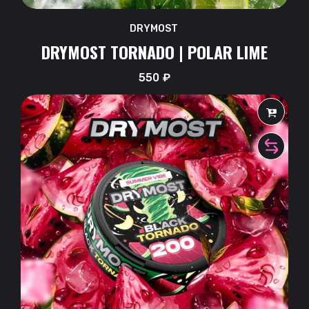
DRYMOST
DRYMOST TORNADO | POLAR LIME
550
₽