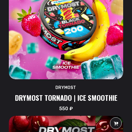
DRYMOST
DRYMOST TORNADO | ICE SMOOTHIE
550
₽