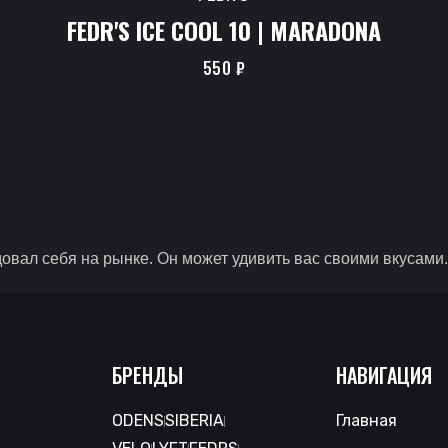
FEDR'S ICE COOL 10 | MARADONA
550
₽
л себя на рынке. Он может удивить вас своими вкусами. О
БРЕНДЫ
НАВИГАЦИЯ
ODENS
SIBERIA
Главная