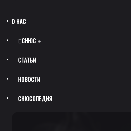
О НАС
СНЮС
СТАТЬИ
Все Позиции
НОВОСТИ
Каталог Брендов
СНЮСОПЕДИЯ
Крепость
Скидки