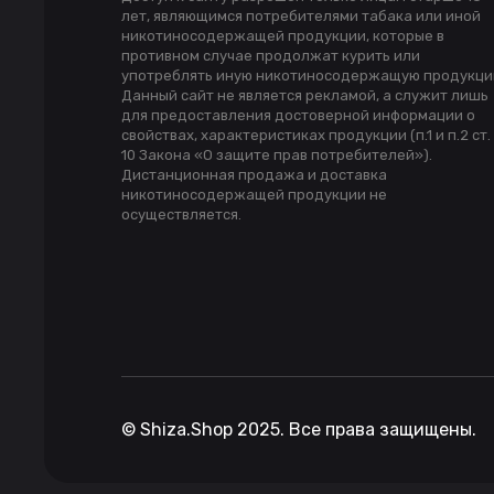
лет, являющимся потребителями табака или иной
никотиносодержащей продукции, которые в
противном случае продолжат курить или
употреблять иную никотиносодержащую продукци
Данный сайт не является рекламой, а служит лишь
для предоставления достоверной информации о
свойствах, характеристиках продукции (п.1 и п.2 ст.
10 Закона «О защите прав потребителей»).
Дистанционная продажа и доставка
никотиносодержащей продукции не
осуществляется.
©
Shiza.Shop
2025. Все права защищены.